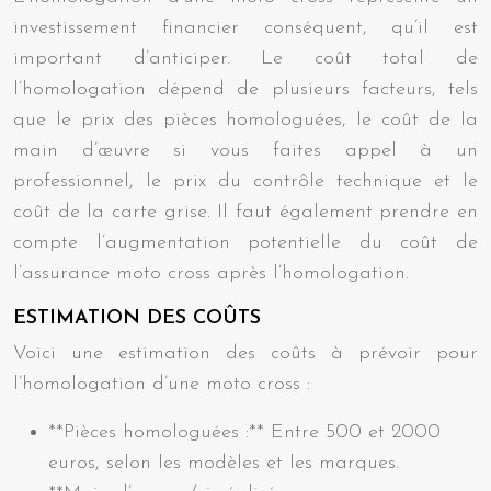
investissement financier conséquent, qu’il est
important d’anticiper. Le coût total de
l’homologation dépend de plusieurs facteurs, tels
que le prix des pièces homologuées, le coût de la
main d’œuvre si vous faites appel à un
professionnel, le prix du contrôle technique et le
coût de la carte grise. Il faut également prendre en
compte l’augmentation potentielle du coût de
l’assurance moto cross après l’homologation.
ESTIMATION DES COÛTS
Voici une estimation des coûts à prévoir pour
l’homologation d’une moto cross :
**Pièces homologuées :** Entre 500 et 2000
euros, selon les modèles et les marques.