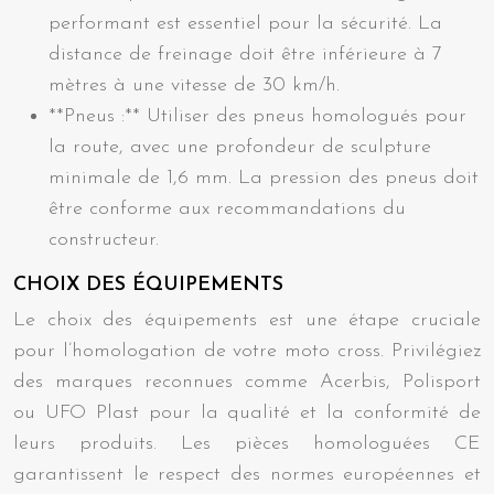
performant est essentiel pour la sécurité. La
distance de freinage doit être inférieure à 7
mètres à une vitesse de 30 km/h.
**Pneus :** Utiliser des pneus homologués pour
la route, avec une profondeur de sculpture
minimale de 1,6 mm. La pression des pneus doit
être conforme aux recommandations du
constructeur.
CHOIX DES ÉQUIPEMENTS
Le choix des équipements est une étape cruciale
pour l’homologation de votre moto cross. Privilégiez
des marques reconnues comme Acerbis, Polisport
ou UFO Plast pour la qualité et la conformité de
leurs produits. Les pièces homologuées CE
garantissent le respect des normes européennes et