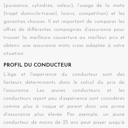
(puissance, cylindrée, valeur), l’usage de la moto
(trajet domicile-travail, loisirs, compétition) et les
garanties choisies. Il est important de comparer les
offres de différentes compagnies d’assurance pour
trouver la meilleure couverture au meilleur prix et
obtenir une assurance moto cross adaptée à votre
situation.
PROFIL DU CONDUCTEUR
L’âge et l’expérience du conducteur sont des
facteurs déterminants dans le calcul du prix de
l’assurance. Les jeunes conducteurs et les
conducteurs ayant peu d’expérience sont considérés
comme plus à risque et paient donc une prime
d’assurance plus élevée. Par exemple, un jeune
conducteur de moins de 25 ans peut payer jusqu’à