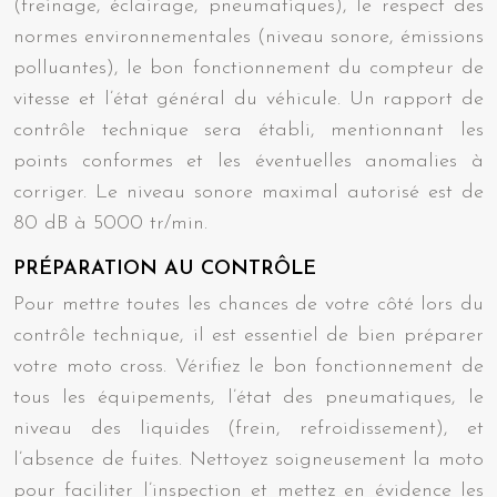
(freinage, éclairage, pneumatiques), le respect des
normes environnementales (niveau sonore, émissions
polluantes), le bon fonctionnement du compteur de
vitesse et l’état général du véhicule. Un rapport de
contrôle technique sera établi, mentionnant les
points conformes et les éventuelles anomalies à
corriger. Le niveau sonore maximal autorisé est de
80 dB à 5000 tr/min.
PRÉPARATION AU CONTRÔLE
Pour mettre toutes les chances de votre côté lors du
contrôle technique, il est essentiel de bien préparer
votre moto cross. Vérifiez le bon fonctionnement de
tous les équipements, l’état des pneumatiques, le
niveau des liquides (frein, refroidissement), et
l’absence de fuites. Nettoyez soigneusement la moto
pour faciliter l’inspection et mettez en évidence les