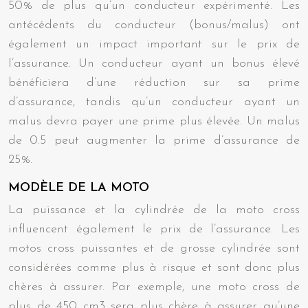
50% de plus qu’un conducteur expérimenté. Les
antécédents du conducteur (bonus/malus) ont
également un impact important sur le prix de
l’assurance. Un conducteur ayant un bonus élevé
bénéficiera d’une réduction sur sa prime
d’assurance, tandis qu’un conducteur ayant un
malus devra payer une prime plus élevée. Un malus
de 0.5 peut augmenter la prime d’assurance de
25%.
MODÈLE DE LA MOTO
La puissance et la cylindrée de la moto cross
influencent également le prix de l’assurance. Les
motos cross puissantes et de grosse cylindrée sont
considérées comme plus à risque et sont donc plus
chères à assurer. Par exemple, une moto cross de
plus de 450 cm3 sera plus chère à assurer qu’une