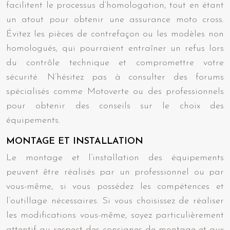
facilitent le processus d’homologation, tout en étant
un atout pour obtenir une assurance moto cross.
Évitez les pièces de contrefaçon ou les modèles non
homologués, qui pourraient entraîner un refus lors
du contrôle technique et compromettre votre
sécurité. N’hésitez pas à consulter des forums
spécialisés comme Motoverte ou des professionnels
pour obtenir des conseils sur le choix des
équipements.
MONTAGE ET INSTALLATION
Le montage et l’installation des équipements
peuvent être réalisés par un professionnel ou par
vous-même, si vous possédez les compétences et
l’outillage nécessaires. Si vous choisissez de réaliser
les modifications vous-même, soyez particulièrement
attentif au respect des consignes de montage et aux