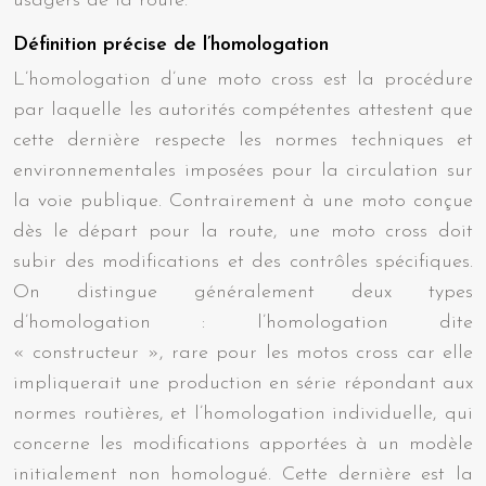
usagers de la route.
Définition précise de l’homologation
L’homologation d’une moto cross est la procédure
par laquelle les autorités compétentes attestent que
cette dernière respecte les normes techniques et
environnementales imposées pour la circulation sur
la voie publique. Contrairement à une moto conçue
dès le départ pour la route, une moto cross doit
subir des modifications et des contrôles spécifiques.
On distingue généralement deux types
d’homologation : l’homologation dite
« constructeur », rare pour les motos cross car elle
impliquerait une production en série répondant aux
normes routières, et l’homologation individuelle, qui
concerne les modifications apportées à un modèle
initialement non homologué. Cette dernière est la