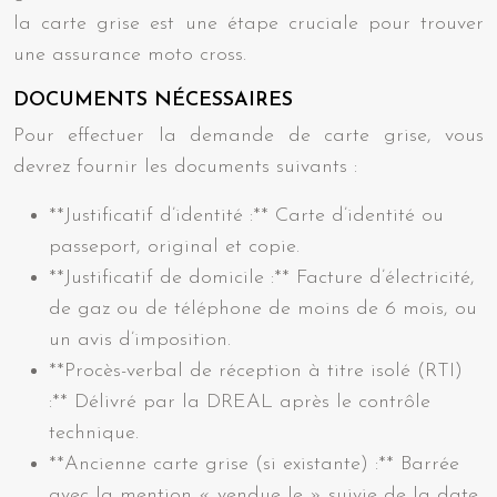
la carte grise est une étape cruciale pour trouver
une assurance moto cross.
DOCUMENTS NÉCESSAIRES
Pour effectuer la demande de carte grise, vous
devrez fournir les documents suivants :
**Justificatif d’identité :** Carte d’identité ou
passeport, original et copie.
**Justificatif de domicile :** Facture d’électricité,
de gaz ou de téléphone de moins de 6 mois, ou
un avis d’imposition.
**Procès-verbal de réception à titre isolé (RTI)
:** Délivré par la DREAL après le contrôle
technique.
**Ancienne carte grise (si existante) :** Barrée
avec la mention « vendue le » suivie de la date