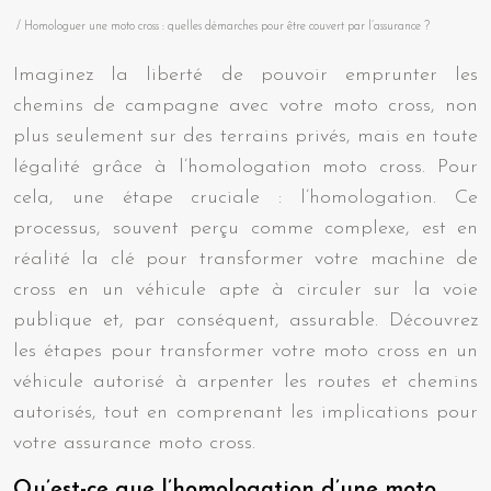
/ Homologuer une moto cross : quelles démarches pour être couvert par l’assurance ?
Imaginez la liberté de pouvoir emprunter les
chemins de campagne avec votre moto cross, non
plus seulement sur des terrains privés, mais en toute
légalité grâce à l’homologation moto cross. Pour
cela, une étape cruciale : l’homologation. Ce
processus, souvent perçu comme complexe, est en
réalité la clé pour transformer votre machine de
cross en un véhicule apte à circuler sur la voie
publique et, par conséquent, assurable. Découvrez
les étapes pour transformer votre moto cross en un
véhicule autorisé à arpenter les routes et chemins
autorisés, tout en comprenant les implications pour
votre assurance moto cross.
Qu’est-ce que l’homologation d’une moto