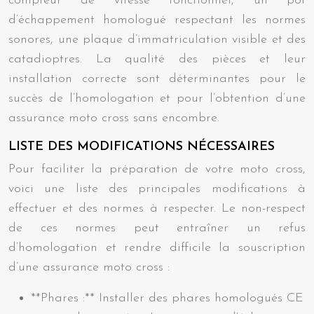
compteur de vitesse fonctionnel, un pot
d’échappement homologué respectant les normes
sonores, une plaque d’immatriculation visible et des
catadioptres. La qualité des pièces et leur
installation correcte sont déterminantes pour le
succès de l’homologation et pour l’obtention d’une
assurance moto cross sans encombre.
LISTE DES MODIFICATIONS NÉCESSAIRES
Pour faciliter la préparation de votre moto cross,
voici une liste des principales modifications à
effectuer et des normes à respecter. Le non-respect
de ces normes peut entraîner un refus
d’homologation et rendre difficile la souscription
d’une assurance moto cross :
**Phares :** Installer des phares homologués CE