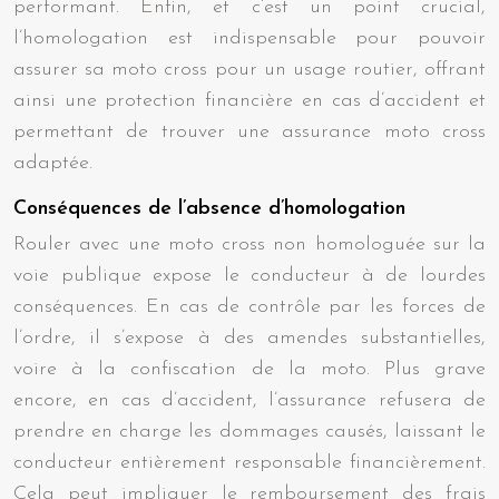
performant. Enfin, et c’est un point crucial,
l’homologation est indispensable pour pouvoir
assurer sa moto cross pour un usage routier, offrant
ainsi une protection financière en cas d’accident et
permettant de trouver une assurance moto cross
adaptée.
Conséquences de l’absence d’homologation
Rouler avec une moto cross non homologuée sur la
voie publique expose le conducteur à de lourdes
conséquences. En cas de contrôle par les forces de
l’ordre, il s’expose à des amendes substantielles,
voire à la confiscation de la moto. Plus grave
encore, en cas d’accident, l’assurance refusera de
prendre en charge les dommages causés, laissant le
conducteur entièrement responsable financièrement.
Cela peut impliquer le remboursement des frais