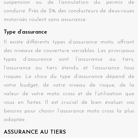
suspension ou de l’annulation du permis de
conduire. Près de 2% des conducteurs de deux-roues
motorisés roulent sans assurance.
Type d’assurance
Il existe différents types d’assurance moto, offrant
des niveaux de couverture variables. Les principaux
types d’assurance sont l’assurance au tiers,
l’assurance au tiers étendu et l’assurance tous
risques. Le choix du type d’assurance dépend de
votre budget, de votre niveau de risque, de la
valeur de votre moto cross et de l’utilisation que
vous en faites. Il est crucial de bien évaluer vos
besoins pour choisir l’assurance moto cross la plus
adaptée.
ASSURANCE AU TIERS