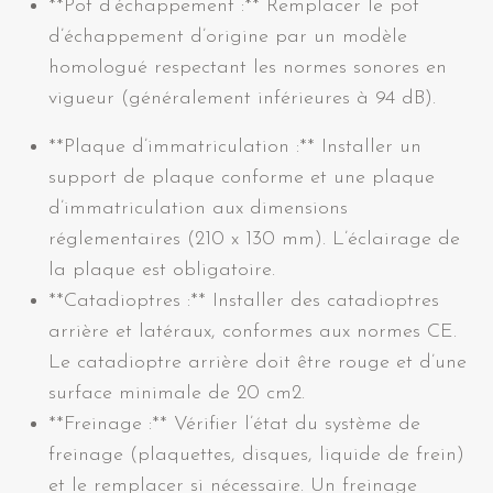
**Pot d’échappement :** Remplacer le pot
d’échappement d’origine par un modèle
homologué respectant les normes sonores en
vigueur (généralement inférieures à 94 dB).
**Plaque d’immatriculation :** Installer un
support de plaque conforme et une plaque
d’immatriculation aux dimensions
réglementaires (210 x 130 mm). L’éclairage de
la plaque est obligatoire.
**Catadioptres :** Installer des catadioptres
arrière et latéraux, conformes aux normes CE.
Le catadioptre arrière doit être rouge et d’une
surface minimale de 20 cm2.
**Freinage :** Vérifier l’état du système de
freinage (plaquettes, disques, liquide de frein)
et le remplacer si nécessaire. Un freinage