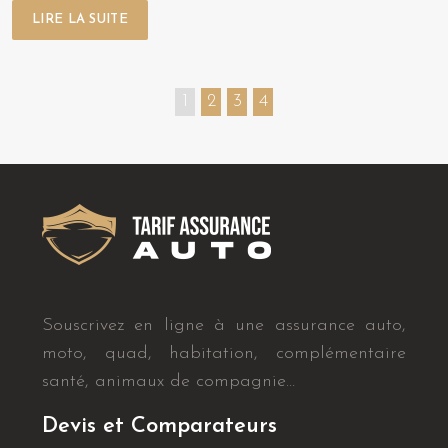
LIRE LA SUITE
1
2
3
4
Souscrivez en ligne à une assurance auto,
moto, quad, habitation, complémentaire
santé, animaux de compagnie…
Devis et Comparateurs