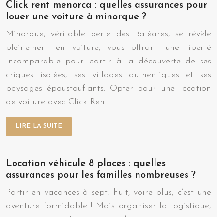
Click rent menorca : quelles assurances pour
louer une voiture à minorque ?
Minorque, véritable perle des Baléares, se révèle
pleinement en voiture, vous offrant une liberté
incomparable pour partir à la découverte de ses
criques isolées, ses villages authentiques et ses
paysages époustouflants. Opter pour une location
de voiture avec Click Rent…
LIRE LA SUITE
Location véhicule 8 places : quelles
assurances pour les familles nombreuses ?
Partir en vacances à sept, huit, voire plus, c’est une
aventure formidable ! Mais organiser la logistique,