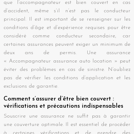
que l’accompagnateur est bien couvert en cas
d’accident, même s’il n’est pas le conducteur
principal. Il est important de se renseigner sur les
conditions d’âge et d’expérience requises pour être
considéré comme conducteur secondaire, car
certaines assurances peuvent exiger un minimum de
deux ans de permis. Une assurance
« Accompagnateur assurance auto location » peut
éviter des problèmes en cas de sinistre. N’oubliez
pas de vérifier les conditions d’application et les
exclusions de garantie.
Comment s’assurer d’être bien couvert :
vérifications et précautions indispensables
Souscrire une assurance ne suffit pas à garantir
une couverture optimale. Il est essentiel de procéder
à certaines vérifications et de prendre des