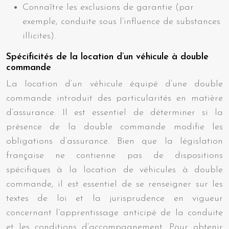
Connaître les exclusions de garantie (par
exemple, conduite sous l’influence de substances
illicites).
Spécificités de la location d’un véhicule à double
commande
La location d’un véhicule équipé d’une double
commande introduit des particularités en matière
d’assurance. Il est essentiel de déterminer si la
présence de la double commande modifie les
obligations d’assurance. Bien que la législation
française ne contienne pas de dispositions
spécifiques à la location de véhicules à double
commande, il est essentiel de se renseigner sur les
textes de loi et la jurisprudence en vigueur
concernant l’apprentissage anticipé de la conduite
et les conditions d’accompagnement. Pour obtenir