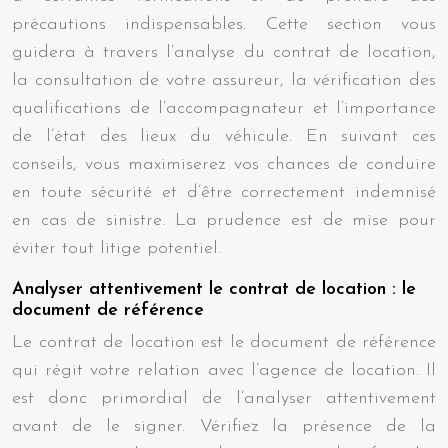
précautions indispensables. Cette section vous
guidera à travers l’analyse du contrat de location,
la consultation de votre assureur, la vérification des
qualifications de l’accompagnateur et l’importance
de l’état des lieux du véhicule. En suivant ces
conseils, vous maximiserez vos chances de conduire
en toute sécurité et d’être correctement indemnisé
en cas de sinistre. La prudence est de mise pour
éviter tout litige potentiel.
Analyser attentivement le contrat de location : le
document de référence
Le contrat de location est le document de référence
qui régit votre relation avec l’agence de location. Il
est donc primordial de l’analyser attentivement
avant de le signer. Vérifiez la présence de la