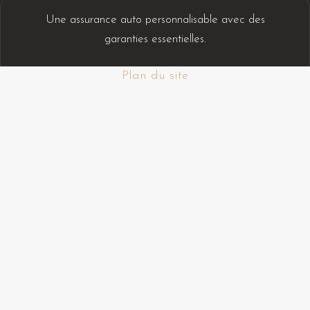
Une assurance auto personnalisable avec des
garanties essentielles.
Plan du site