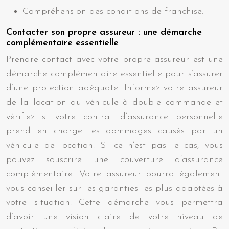
Compréhension des conditions de franchise.
Contacter son propre assureur : une démarche
complémentaire essentielle
Prendre contact avec votre propre assureur est une
démarche complémentaire essentielle pour s’assurer
d’une protection adéquate. Informez votre assureur
de la location du véhicule à double commande et
vérifiez si votre contrat d’assurance personnelle
prend en charge les dommages causés par un
véhicule de location. Si ce n’est pas le cas, vous
pouvez souscrire une couverture d’assurance
complémentaire. Votre assureur pourra également
vous conseiller sur les garanties les plus adaptées à
votre situation. Cette démarche vous permettra
d’avoir une vision claire de votre niveau de