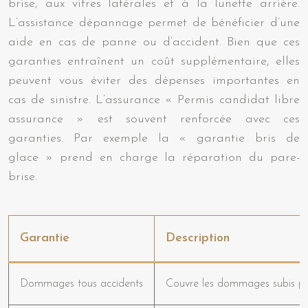
brise, aux vitres latérales et à la lunette arrière.
L’assistance dépannage permet de bénéficier d’une
aide en cas de panne ou d’accident. Bien que ces
garanties entraînent un coût supplémentaire, elles
peuvent vous éviter des dépenses importantes en
cas de sinistre. L’assurance « Permis candidat libre
assurance » est souvent renforcée avec ces
garanties. Par exemple la « garantie bris de
glace » prend en charge la réparation du pare-
brise.
Garantie
Description
Dommages tous accidents
Couvre les dommages subis par 