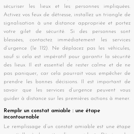
sécuriser les lieux et les personnes impliquées.
Activez vos feux de détresse, installez un triangle de
signalisation à une distance appropriée et portez
votre gilet de sécurité. Si des personnes sont
blessées, contactez immédiatement les services
d’urgence (le 112). Ne déplacez pas les véhicules,
sauf si cela est impératif pour garantir la sécurité
des lieux. Il est essentiel de rester calme et de ne
pas paniquer, car cela pourrait vous empêcher de
prendre les bonnes décisions. Il est important de
savoir que les services d’urgence peuvent vous
guider à distance sur les premières actions à mener.
Remplir un constat amiable : une étape
incontournable
Le remplissage d’un constat amiable est une étape