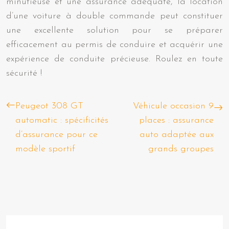
minutieuse et une assurance adéquate, la location
d’une voiture à double commande peut constituer
une excellente solution pour se préparer
efficacement au permis de conduire et acquérir une
expérience de conduite précieuse. Roulez en toute
sécurité !
Peugeot 308 GT
Véhicule occasion 9
automatic : spécificités
places : assurance
d’assurance pour ce
auto adaptée aux
modèle sportif
grands groupes