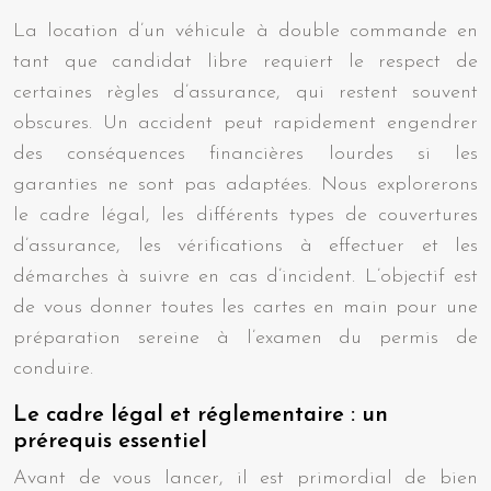
La location d’un véhicule à double commande en
tant que candidat libre requiert le respect de
certaines règles d’assurance, qui restent souvent
obscures. Un accident peut rapidement engendrer
des conséquences financières lourdes si les
garanties ne sont pas adaptées. Nous explorerons
le cadre légal, les différents types de couvertures
d’assurance, les vérifications à effectuer et les
démarches à suivre en cas d’incident. L’objectif est
de vous donner toutes les cartes en main pour une
préparation sereine à l’examen du permis de
conduire.
Le cadre légal et réglementaire : un
prérequis essentiel
Avant de vous lancer, il est primordial de bien