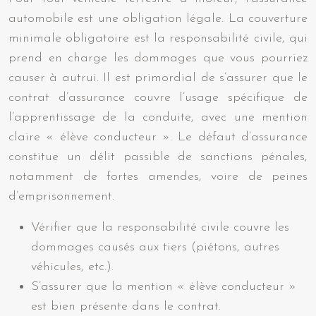
automobile est une obligation légale. La couverture
minimale obligatoire est la responsabilité civile, qui
prend en charge les dommages que vous pourriez
causer à autrui. Il est primordial de s’assurer que le
contrat d’assurance couvre l’usage spécifique de
l’apprentissage de la conduite, avec une mention
claire « élève conducteur ». Le défaut d’assurance
constitue un délit passible de sanctions pénales,
notamment de fortes amendes, voire de peines
d’emprisonnement.
Vérifier que la responsabilité civile couvre les
dommages causés aux tiers (piétons, autres
véhicules, etc.).
S’assurer que la mention « élève conducteur »
est bien présente dans le contrat.