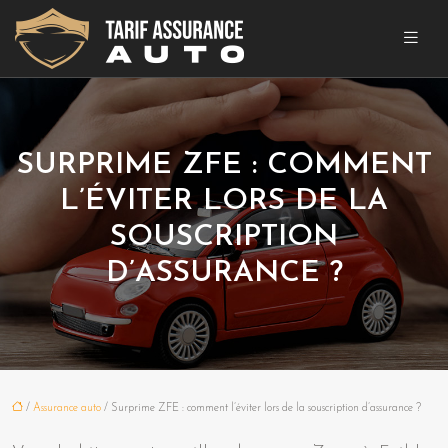
SURPRIME ZFE : COMMENT
L’ÉVITER LORS DE LA
SOUSCRIPTION
D’ASSURANCE ?
/
Assurance auto
/ Surprime ZFE : comment l’éviter lors de la souscription d’assurance ?