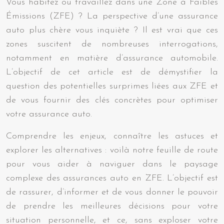
Vous habitez ou travaillez dans une Zone à Faibles
Émissions (ZFE) ? La perspective d’une assurance
auto plus chère vous inquiète ? Il est vrai que ces
zones suscitent de nombreuses interrogations,
notamment en matière d’assurance automobile.
L’objectif de cet article est de démystifier la
question des potentielles surprimes liées aux ZFE et
de vous fournir des clés concrètes pour optimiser
votre assurance auto.
Comprendre les enjeux, connaître les astuces et
explorer les alternatives : voilà notre feuille de route
pour vous aider à naviguer dans le paysage
complexe des assurances auto en ZFE. L’objectif est
de rassurer, d’informer et de vous donner le pouvoir
de prendre les meilleures décisions pour votre
situation personnelle, et ce, sans exploser votre