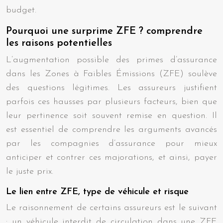
budget.
Pourquoi une surprime ZFE ? comprendre
les raisons potentielles
L’augmentation possible des primes d’assurance
dans les Zones à Faibles Émissions (ZFE) soulève
des questions légitimes. Les assureurs justifient
parfois ces hausses par plusieurs facteurs, bien que
leur pertinence soit souvent remise en question. Il
est essentiel de comprendre les arguments avancés
par les compagnies d’assurance pour mieux
anticiper et contrer ces majorations, et ainsi, payer
le juste prix.
Le lien entre ZFE, type de véhicule et risque
Le raisonnement de certains assureurs est le suivant
: un véhicule interdit de circulation dans une ZFE