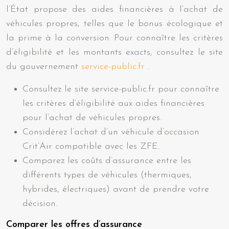
l’État propose des aides financières à l’achat de
véhicules propres, telles que le bonus écologique et
la prime à la conversion. Pour connaître les critères
d’éligibilité et les montants exacts, consultez le site
du gouvernement
service-public.fr
.
Consultez le site service-public.fr pour connaître
les critères d’éligibilité aux aides financières
pour l’achat de véhicules propres.
Considérez l’achat d’un véhicule d’occasion
Crit’Air compatible avec les ZFE.
Comparez les coûts d’assurance entre les
différents types de véhicules (thermiques,
hybrides, électriques) avant de prendre votre
décision.
Comparer les offres d’assurance