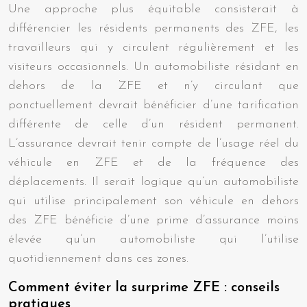
Une approche plus équitable consisterait à
différencier les résidents permanents des ZFE, les
travailleurs qui y circulent régulièrement et les
visiteurs occasionnels. Un automobiliste résidant en
dehors de la ZFE et n’y circulant que
ponctuellement devrait bénéficier d’une tarification
différente de celle d’un résident permanent.
L’assurance devrait tenir compte de l’usage réel du
véhicule en ZFE et de la fréquence des
déplacements. Il serait logique qu’un automobiliste
qui utilise principalement son véhicule en dehors
des ZFE bénéficie d’une prime d’assurance moins
élevée qu’un automobiliste qui l’utilise
quotidiennement dans ces zones.
Comment éviter la surprime ZFE : conseils
pratiques