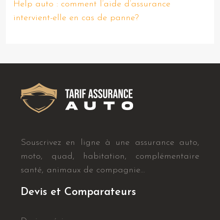
Help auto : comment l’aide d’assurance
intervient-elle en cas de panne?
Souscrivez en ligne à une assurance auto,
moto, quad, habitation, complémentaire
santé, animaux de compagnie…
Devis et Comparateurs