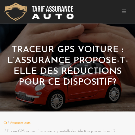
TRACEUR GPS VOITURE :
L’ASSURANCE PROPOSE-T-
ELLE DES RÉDUCTIONS
POUR CE DISPOSITIF?
/
Assurance auto
/ Traceur GPS voiture : l’assurance propose-t-elle des réductions pour ce dispositif?