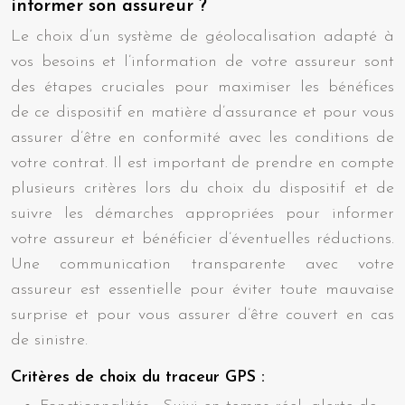
informer son assureur ?
Le choix d’un système de géolocalisation adapté à
vos besoins et l’information de votre assureur sont
des étapes cruciales pour maximiser les bénéfices
de ce dispositif en matière d’assurance et pour vous
assurer d’être en conformité avec les conditions de
votre contrat. Il est important de prendre en compte
plusieurs critères lors du choix du dispositif et de
suivre les démarches appropriées pour informer
votre assureur et bénéficier d’éventuelles réductions.
Une communication transparente avec votre
assureur est essentielle pour éviter toute mauvaise
surprise et pour vous assurer d’être couvert en cas
de sinistre.
Critères de choix du traceur GPS :