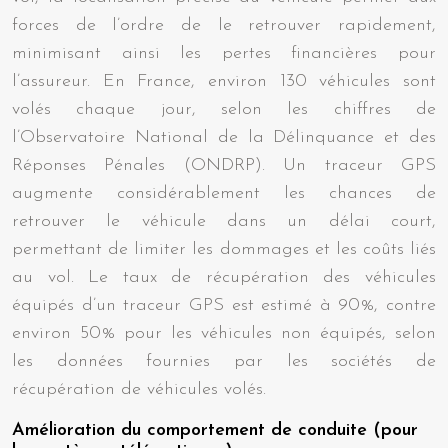
forces de l’ordre de le retrouver rapidement,
minimisant ainsi les pertes financières pour
l’assureur. En France, environ 130 véhicules sont
volés chaque jour, selon les chiffres de
l’Observatoire National de la Délinquance et des
Réponses Pénales (ONDRP). Un traceur GPS
augmente considérablement les chances de
retrouver le véhicule dans un délai court,
permettant de limiter les dommages et les coûts liés
au vol. Le taux de récupération des véhicules
équipés d’un traceur GPS est estimé à 90%, contre
environ 50% pour les véhicules non équipés, selon
les données fournies par les sociétés de
récupération de véhicules volés.
Amélioration du comportement de conduite (pour