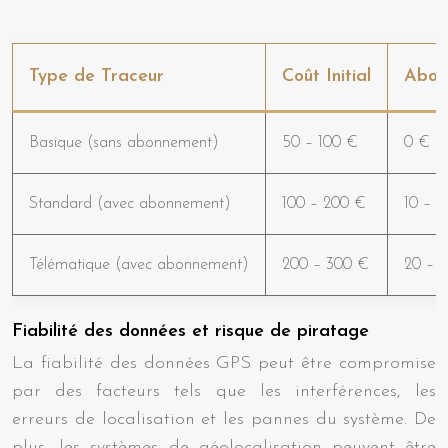
Type de Traceur
Coût Initial
Abon
Basique (sans abonnement)
50 – 100 €
0 €
Standard (avec abonnement)
100 – 200 €
10 – 2
Télématique (avec abonnement)
200 – 300 €
20 – 
Fiabilité des données et risque de piratage
La fiabilité des données GPS peut être compromise
par des facteurs tels que les interférences, les
erreurs de localisation et les pannes du système. De
plus, les systèmes de géolocalisation peuvent être