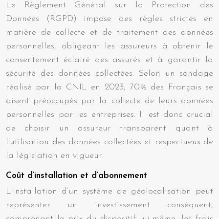
Le Règlement Général sur la Protection des
Données (RGPD) impose des règles strictes en
matière de collecte et de traitement des données
personnelles, obligeant les assureurs à obtenir le
consentement éclairé des assurés et à garantir la
sécurité des données collectées. Selon un sondage
réalisé par la CNIL en 2023, 70% des Français se
disent préoccupés par la collecte de leurs données
personnelles par les entreprises. Il est donc crucial
de choisir un assureur transparent quant à
l’utilisation des données collectées et respectueux de
la législation en vigueur.
Coût d’installation et d’abonnement
L’installation d’un système de géolocalisation peut
représenter un investissement conséquent,
comprenant le prix du dispositif lui-même, les frais