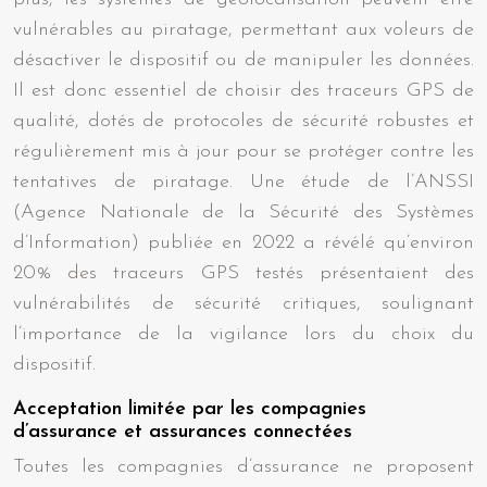
vulnérables au piratage, permettant aux voleurs de
désactiver le dispositif ou de manipuler les données.
Il est donc essentiel de choisir des traceurs GPS de
qualité, dotés de protocoles de sécurité robustes et
régulièrement mis à jour pour se protéger contre les
tentatives de piratage. Une étude de l’ANSSI
(Agence Nationale de la Sécurité des Systèmes
d’Information) publiée en 2022 a révélé qu’environ
20% des traceurs GPS testés présentaient des
vulnérabilités de sécurité critiques, soulignant
l’importance de la vigilance lors du choix du
dispositif.
Acceptation limitée par les compagnies
d’assurance et assurances connectées
Toutes les compagnies d’assurance ne proposent